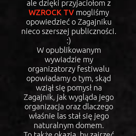
ale dzięki przyjaciołom z
WZROCK TV
mogliśmy
opowiedzieć o Zagajniku
nieco szerszej publiczności.
:)
W opublikowanym
wywiadzie my
organizatorzy festiwalu
opowiadamy o tym, skąd
wziął się pomysł na
Zagajnik, jak wygląda jego
organizacja oraz dlaczego
właśnie las stał się jego
naturalnym domem.
To także okazja, by zajrzeć