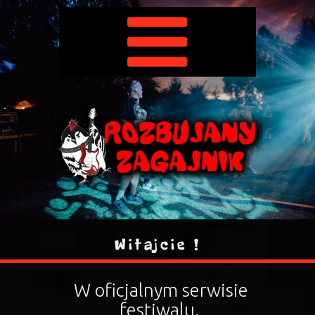
Witajcie !
W oficjalnym serwisie
festiwalu,