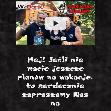
Hej! Jeśli nie
macie jeszcze
planów na wakacje,
to serdecznie
zapraszamy Was
na