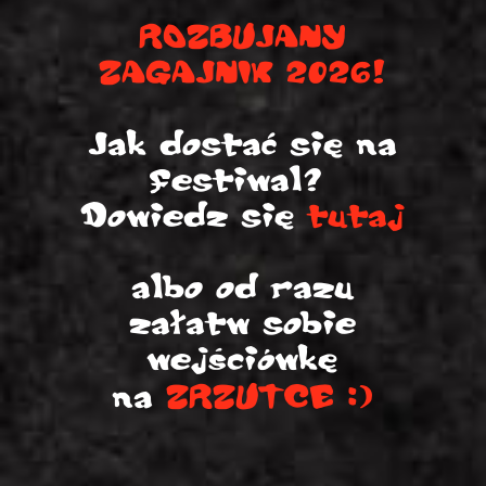
ROZBUJANY
ZAGAJNIK 2026!
Jak dostać się na
festiwal?
Dowiedz się
tutaj
albo od razu
załatw sobie
wejściówkę
na
ZRZUTCE :)