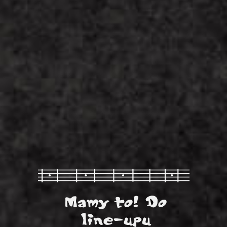
Mamy to! Do
line-upu