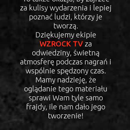
za kulisy wydarzenia i lepiej
poznać ludzi, którzy je
tworzą.
Dziękujemy ekipie
WZROCK TV
za
odwiedziny, świetną
atmosferę podczas nagrań i
wspólnie spędzony czas.
Mamy nadzieję, że
oglądanie tego materiału
sprawi Wam tyle samo
frajdy, ile nam dało jego
tworzenie!