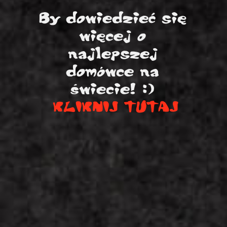
By dowiedzieć się
więcej o
najlepszej
domówce na
świecie! :)
KLIKNIJ TUTAJ