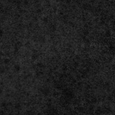
to chwilowe