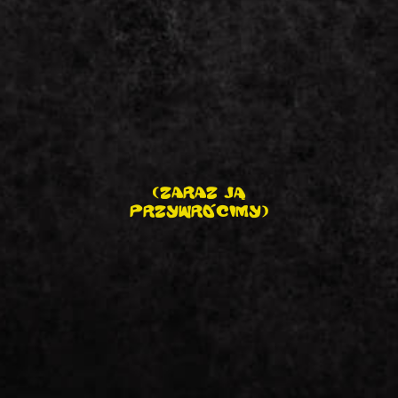
(ZARAZ JĄ
PRZYWRÓCIMY)